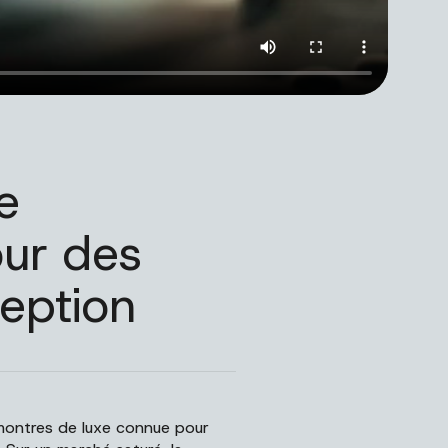
e
ur des
eption
 montres de luxe connue pour