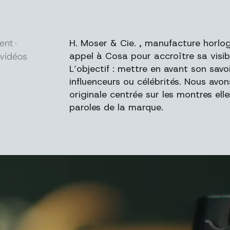
ent
H. Moser & Cie. , manufacture horlog
appel à Cosa pour accroître sa visi
 vidéos
L’objectif : mettre en avant son savo
influenceurs ou célébrités. Nous av
originale centrée sur les montres el
paroles de la marque.