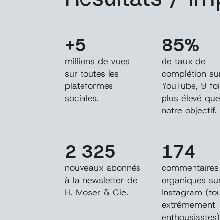
+5
85%
millions de vues
de taux de
sur toutes les
complétion su
plateformes
YouTube, 9 foi
sociales.
plus élevé qu
notre objectif.
2 325
174
nouveaux abonnés
commentaires
à la newsletter de
organiques su
H. Moser & Cie.
Instagram (to
extrêmement
enthousiastes)