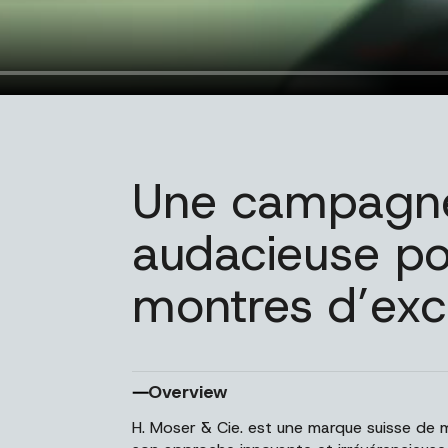
Une campagn
audacieuse po
montres d’exc
Overview
H. Moser & Cie. est une marque suisse de