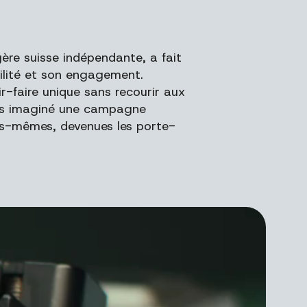
ère suisse indépendante, a fait
bilité et son engagement.
ir-faire unique sans recourir aux
ons imaginé une campagne
les-mêmes, devenues les porte-