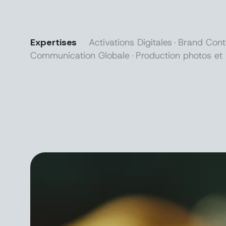
Expertises
Activations Digitales
Brand Cont
Communication Globale
Production photos et