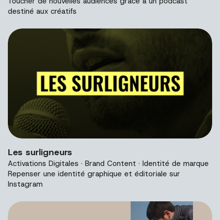
Toucher de nouvelles audiences grâce à un podcast
destiné aux créatifs
Image de présentation du projet Les surligneurs.
Les surligneurs
Activations Digitales · Brand Content · Identité de marque
Repenser une identité graphique et éditoriale sur
Instagram