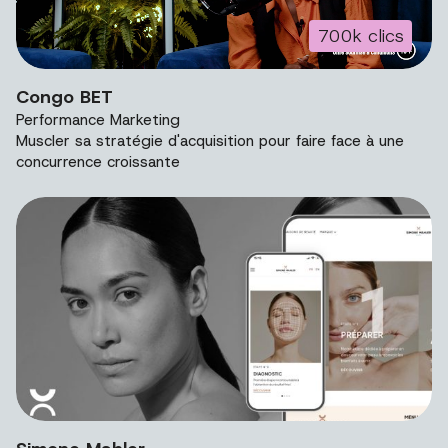
700k clics
Vidéo de présentation du projet Congo BET.
Congo BET
Performance Marketing
Muscler sa stratégie d'acquisition pour faire face à une
concurrence croissante
Image de présentation du projet Simone Mahler.