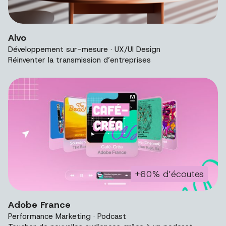
Image de présentation du projet Alvo.
Alvo
Développement sur-mesure · UX/UI Design
Réinventer la transmission d’entreprises
+60% d’écoutes
Image de présentation du projet Adobe France.
Adobe France
Performance Marketing · Podcast