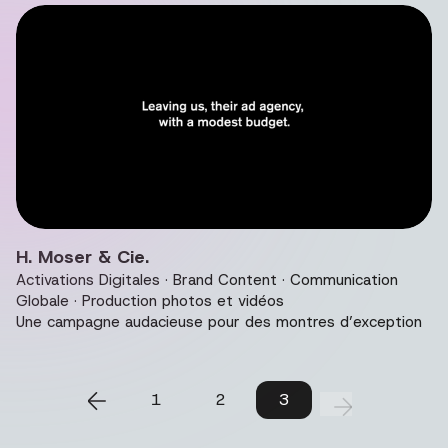
Vidéo de présentation du projet H. Moser &amp; Cie..
H. Moser & Cie.
Activations Digitales · Brand Content · Communication
Globale · Production photos et vidéos
Une campagne audacieuse pour des montres d’exception
1
2
3